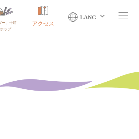
LANG
ダー、十勝
アクセス
ホップ