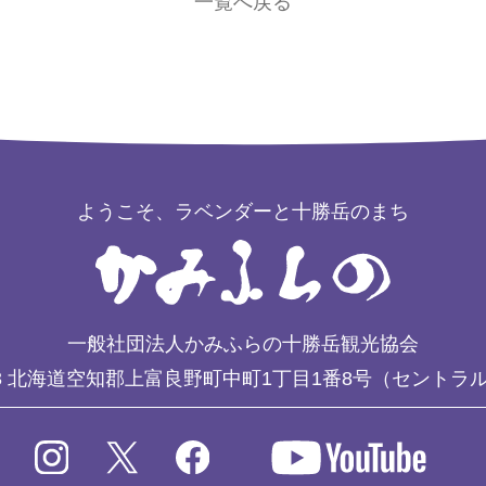
一覧へ戻る
ようこそ、ラベンダーと十勝岳のまち
一般社団法人かみふらの十勝岳観光協会
3
北海道空知郡上富良野町中町1丁目1番8号（セントラ