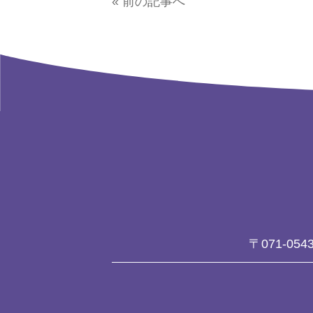
« 前の記事へ
〒071-054