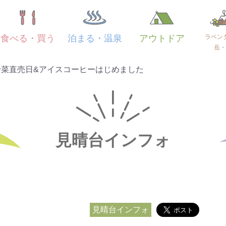
ラベン
食べる・買う
泊まる・温泉
アウトドア
岳・
野菜直売日&アイスコーヒーはじめました
見晴台インフォ
見晴台インフォ