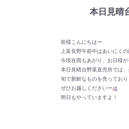
本日見晴
皆様こんにちはー
上富良野午前中はあいにくの
今現在雨もあがり、お日様が
本日見晴台野菜直売所では、
旬で新鮮なものを売っており
ぜひお越しくださいー
明日もやっていますよ！