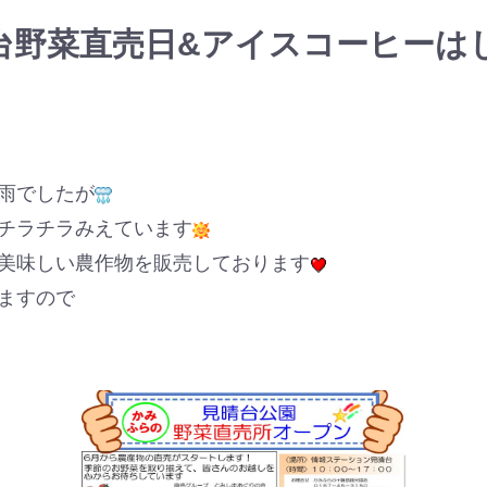
台野菜直売日&アイスコーヒーは
雨でしたが
チラチラみえています
美味しい農作物を販売しております
ますので