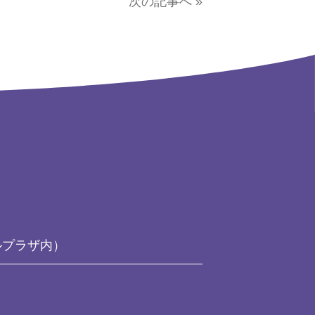
次の記事へ »
ルプラザ内）