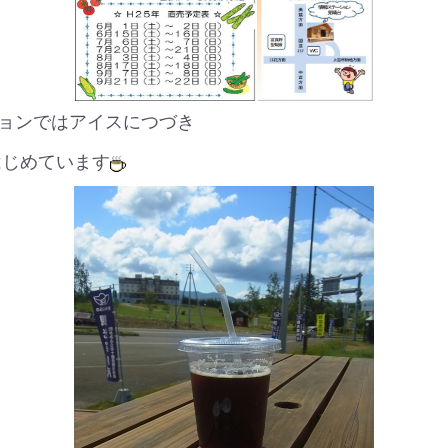
ョンではアイスにつづき
はじめています