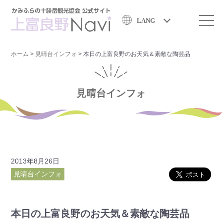
LANG
ホーム
>
見晴台インフォ
>
本日の上富良野のお天気＆素敵な陶芸品
見晴台インフォ
2013年8月26日
見晴台インフォ
本日の上富良野のお天気＆素敵な陶芸品