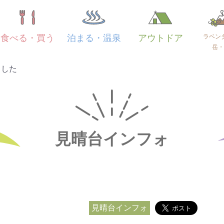
ラベン
食べる・買う
泊まる・温泉
アウトドア
岳・
ました
見晴台インフォ
見晴台インフォ