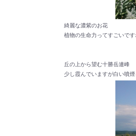
綺麗な濃紫のお花
植物の生命力ってすごいです
丘の上から望む十勝岳連峰
少し霞んでいますが白い噴煙