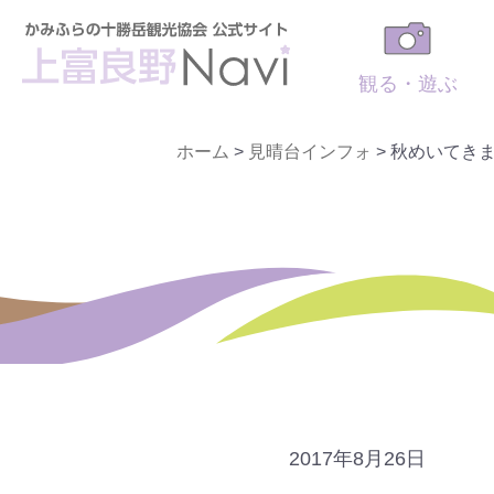
観る・遊ぶ
ホーム
>
見晴台インフォ
>
秋めいてき
2017年8月26日