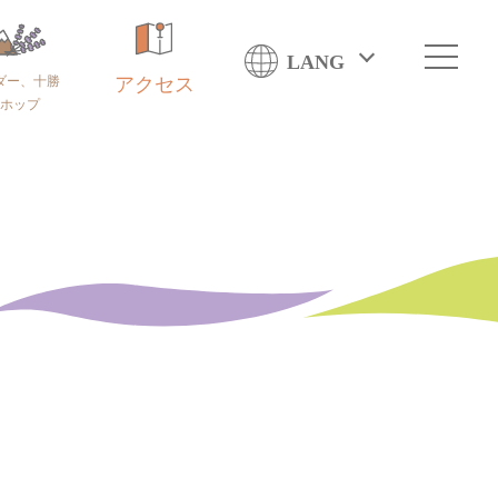
LANG
ダー、十勝
アクセス
ホップ