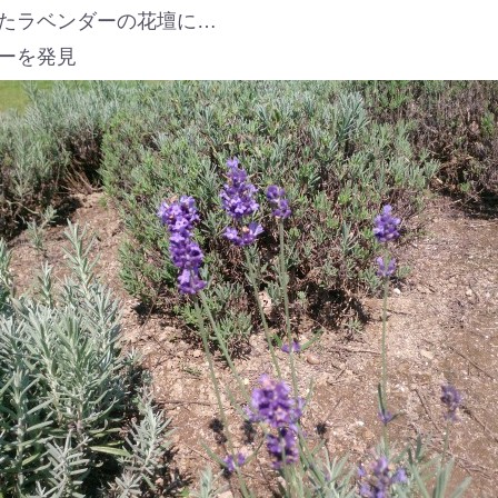
たラベンダーの花壇に…
ーを発見