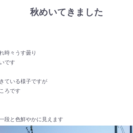
秋めいてきました
れ時々うす曇り
いです
きている様子ですが
ころです
一段と色鮮やかに見えます