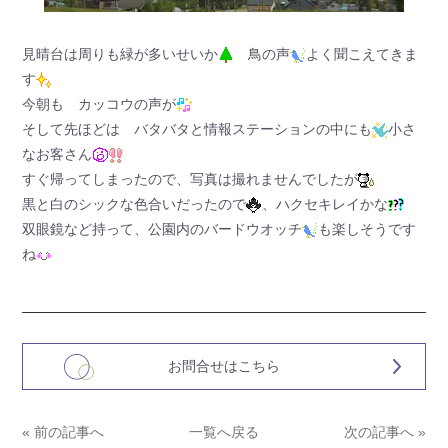
見晴台は周りも緑が多いせいか
鳥の声
よく聞こえてきま
す
今朝も カッコウの声が
そして先ほどは バタバタと情報ステーションの中にも
小さ
なお客さん
すぐ帰ってしまったので、写真は撮れませんでしたが
黒と白のシックな色合いだったので
、ハクセキレイかな
双眼鏡など持って、公園内のバードウオッチ
も楽しそうです
ね
お問合せはこちら
« 前の記事へ
一覧へ戻る
次の記事へ »