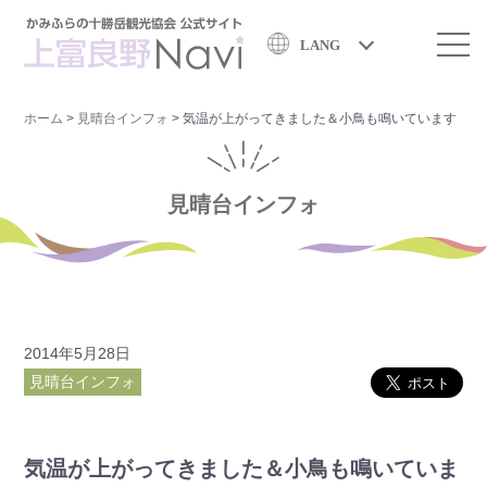
LANG
ホーム
>
見晴台インフォ
>
気温が上がってきました＆小鳥も鳴いています
見晴台インフォ
2014年5月28日
見晴台インフォ
気温が上がってきました＆小鳥も鳴いていま