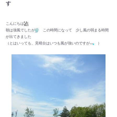
す
こんにちは
朝は強風でしたが
この時間になって 少し風の弱まる時間
が出てきました
（とはいっても、見晴台はいつも風が強いのですが
）