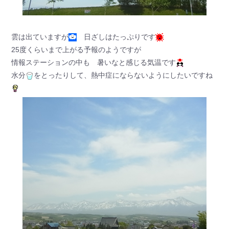
雲は出ていますが
日ざしはたっぷりです
25度くらいまで上がる予報のようですが
情報ステーションの中も 暑いなと感じる気温です
水分
をとったりして、熱中症にならないようにしたいですね