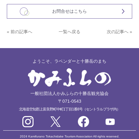
お問合せはこちら
« 前の記事へ
一覧へ戻る
次の記事へ »
ようこそ、ラベンダーと十勝岳のまち
一般社団法人かみふらの十勝岳観光協会
〒071-0543
北海道空知郡上富良野町中町1丁目1番8号（セントラルプラザ内）
2024 Kamifurano Tokachidake Tourism Association All rights reserved.