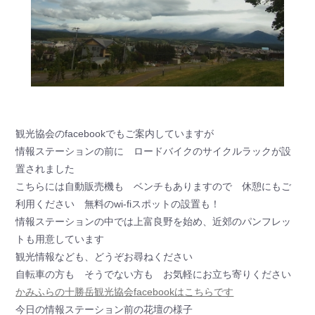
観光協会のfacebookでもご案内していますが
情報ステーションの前に ロードバイクのサイクルラックが設
置されました
こちらには自動販売機も ベンチもありますので 休憩にもご
利用ください 無料のwi-fiスポットの設置も！
情報ステーションの中では上富良野を始め、近郊のパンフレッ
トも用意しています
観光情報なども、どうぞお尋ねください
自転車の方も そうでない方も お気軽にお立ち寄りください
かみふらの十勝岳観光協会facebookはこちらです
今日の情報ステーション前の花壇の様子