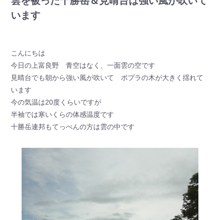
雲を被った十勝岳＆見晴台は強い風が吹いて
います
こんにちは
今日の上富良野 青空はなく、一面雲の空です
見晴台でも朝から強い風が吹いて ポプラの木が大きく揺れて
います
今の気温は20度くらいですが
半袖では寒いくらの体感温度です
十勝岳連邦もてっぺんの方は雲の中です