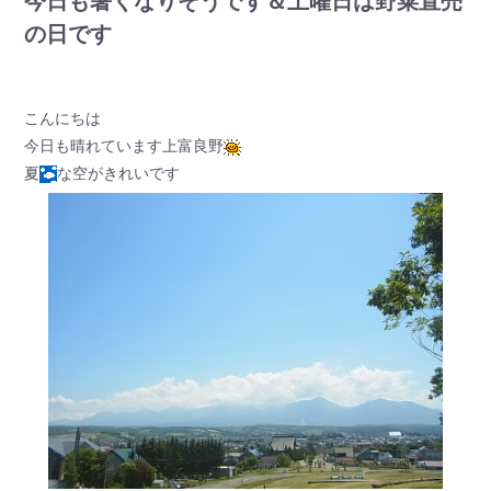
今日も暑くなりそうです＆土曜日は野菜直売
の日です
こんにちは
今日も晴れています上富良野
夏
な空がきれいです