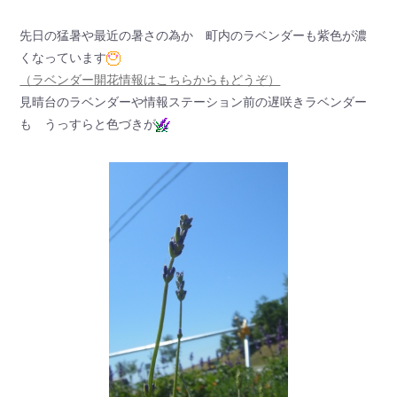
先日の猛暑や最近の暑さの為か 町内のラベンダーも紫色が濃
くなっています
（ラベンダー開花情報はこちらからもどうぞ）
見晴台のラベンダーや情報ステーション前の遅咲きラベンダー
も うっすらと色づきが