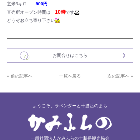
玄米3キロ
900円
10時
直売所オープン時間は
です
どうぞお立ち寄り下さい
お問合せはこちら
« 前の記事へ
一覧へ戻る
次の記事へ »
ようこそ、ラベンダーと十勝岳のまち
一般社団法人かみふらの十勝岳観光協会