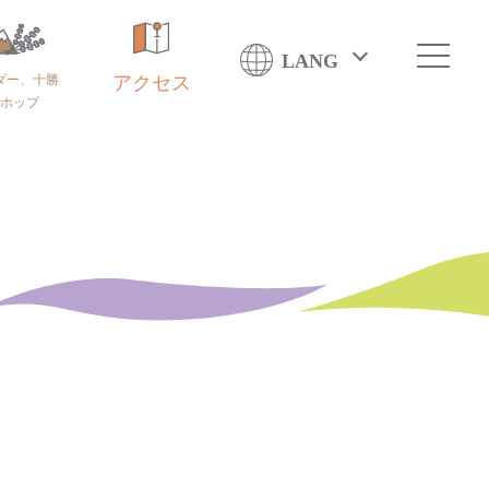
LANG
ダー、十勝
アクセス
ホップ