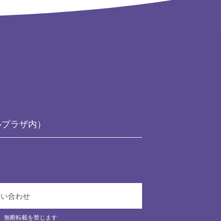
ルプラザ内）
問い合わせ
、無断転載を禁じます