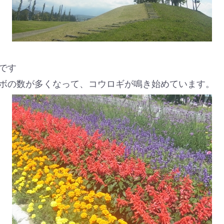
です
ボの数が多くなって、コウロギが鳴き始めています。