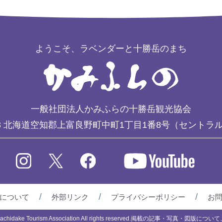
ようこそ、ラベンダーと十勝岳のまち
一般社団法人かみふらの十勝岳観光協会
3
北海道空知郡上富良野町中町1丁目1番8号（セントラ
について
外部リンク
プライバシーポリシー
お
chidake Tourism Association All rights reserved.
掲載の記事・写真・図版について