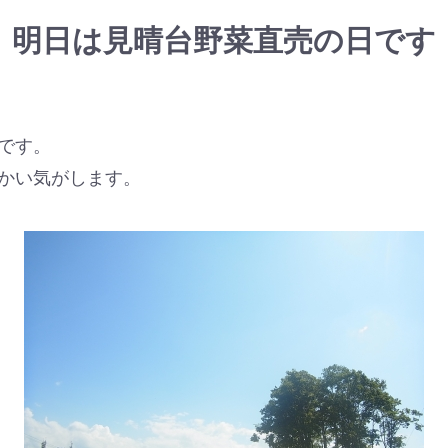
明日は見晴台野菜直売の日です
です。
かい気がします。