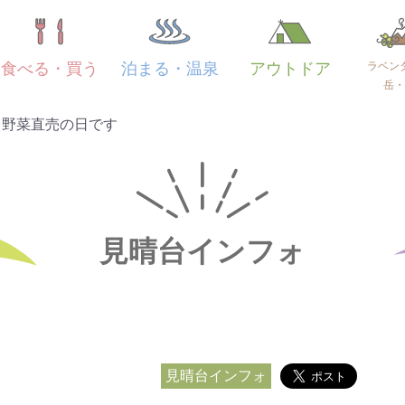
ラベン
食べる・買う
泊まる・温泉
アウトドア
岳・
台野菜直売の日です
見晴台インフォ
見晴台インフォ