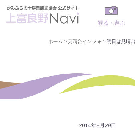
観る・遊ぶ
ホーム
>
見晴台インフォ
>
明日は見晴
2014年8月29日