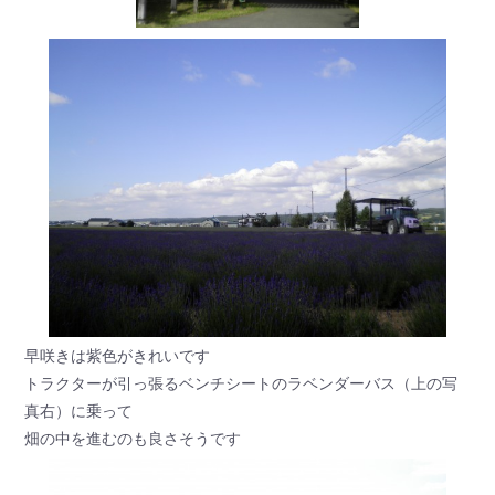
早咲きは紫色がきれいです
トラクターが引っ張るベンチシートのラベンダーバス（上の写
真右）に乗って
畑の中を進むのも良さそうです