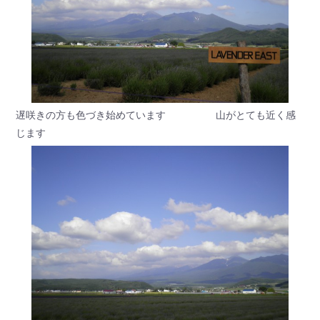
遅咲きの方も色づき始めています 山がとても近く感
じます