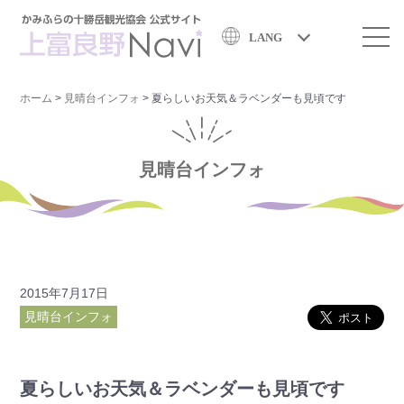
LANG
ホーム
>
見晴台インフォ
>
夏らしいお天気＆ラベンダーも見頃です
見晴台インフォ
2015年7月17日
見晴台インフォ
夏らしいお天気＆ラベンダーも見頃です