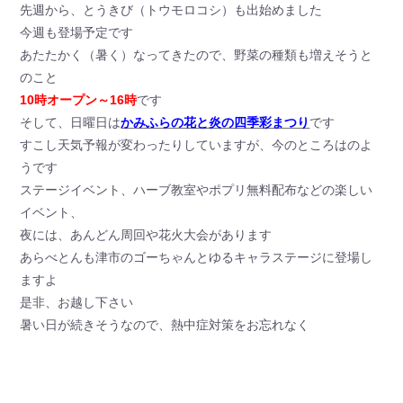
先週から、とうきび（トウモロコシ）も出始めました
今週も登場予定です
あたたかく（暑く）なってきたので、野菜の種類も増えそうと
のこと
10時オープン～16時
です
そして、日曜日は
かみふらの花と炎の四季彩まつり
です
すこし天気予報が変わったりしていますが、今のところはのよ
うです
ステージイベント、ハーブ教室やポプリ無料配布などの楽しい
イベント、
夜には、あんどん周回や花火大会があります
あらべとんも津市のゴーちゃんとゆるキャラステージに登場し
ますよ
是非、お越し下さい
暑い日が続きそうなので、熱中症対策をお忘れなく