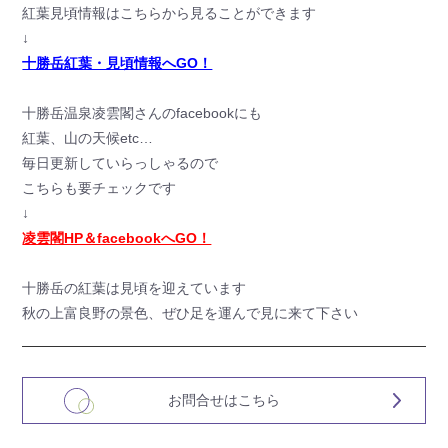
紅葉見頃情報はこちらから見ることができます
↓
十勝岳紅葉・見頃情報へGO！
十勝岳温泉凌雲閣さんのfacebookにも
紅葉、山の天候etc…
毎日更新していらっしゃるので
こちらも要チェックです
↓
凌雲閣HP＆facebookへGO！
十勝岳の紅葉は見頃を迎えています
秋の上富良野の景色、ぜひ足を運んで見に来て下さい
お問合せはこちら