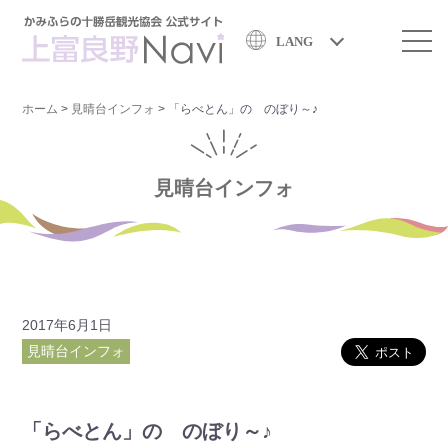
LANG
ホーム
>
見晴台インフォ
>
「らべとん」の のぼり～♪
見晴台インフォ
2017年6月1日
見晴台インフォ
「らべとん」の のぼり～♪