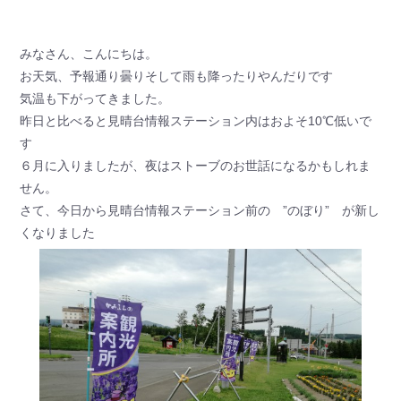
みなさん、こんにちは。
お天気、予報通り曇りそして雨も降ったりやんだりです
気温も下がってきました。
昨日と比べると見晴台情報ステーション内はおよそ10℃低いで
す
６月に入りましたが、夜はストーブのお世話になるかもしれま
せん。
さて、今日から見晴台情報ステーション前の ”のぼり” が新し
くなりました