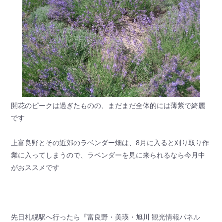
開花のピークは過ぎたものの、まだまだ全体的には薄紫で綺麗
です
上富良野とその近郊のラベンダー畑は、8月に入ると刈り取り作
業に入ってしまうので、ラベンダーを見に来られるなら今月中
がおススメです
先日札幌駅へ行ったら『富良野・美瑛・旭川 観光情報パネル