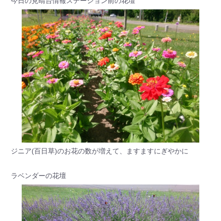
今日の見晴台情報ステーション前の花壇
ジニア(百日草)のお花の数が増えて、ますますにぎやかに
ラベンダーの花壇