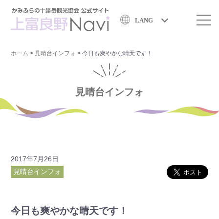
LANG
ホーム
>
見晴台インフォ
>
今日も爽やかな晴天です！
見晴台インフォ
2017年7月26日
見晴台インフォ
今日も爽やかな晴天です！