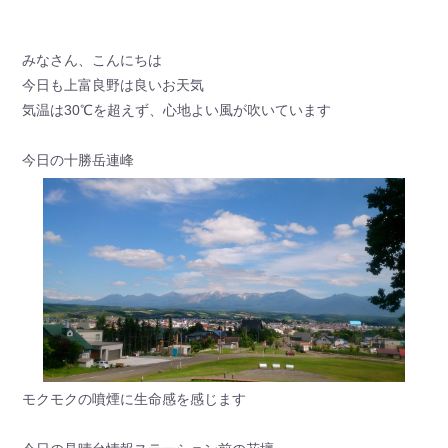
みなさん、こんにちは
今日も上富良野は良いお天気
気温は30℃を超えず、心地よい風が吹いています
今日の十勝岳連峰
モクモクの噴煙に生命感を感じます