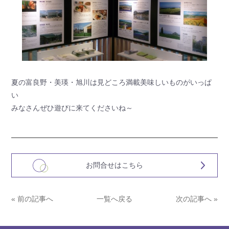
夏の富良野・美瑛・旭川は見どころ満載美味しいものがいっぱ
い
みなさんぜひ遊びに来てくださいね～
お問合せはこちら
« 前の記事へ
一覧へ戻る
次の記事へ »