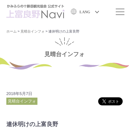
LANG
ホーム
>
見晴台インフォ
>
連休明けの上富良野
見晴台インフォ
2018年5月7日
見晴台インフォ
連休明けの上富良野