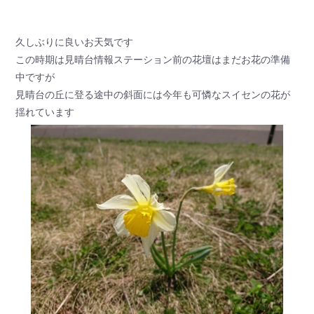
久しぶりに良いお天気です
この時期は見晴台情報ステーション前の花壇はまだお花の準備
中ですが
見晴台の丘に登る途中の斜面には今年も可憐なスイセンの花が
揺れています