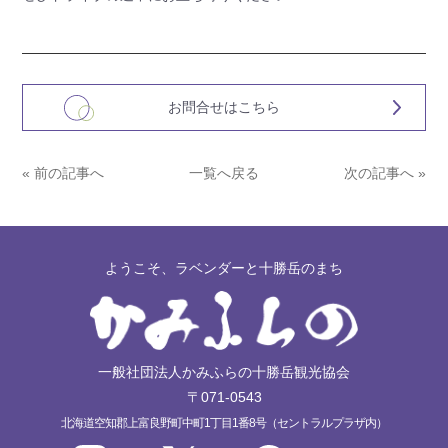
お問合せはこちら
« 前の記事へ
一覧へ戻る
次の記事へ »
ようこそ、ラベンダーと十勝岳のまち
一般社団法人かみふらの十勝岳観光協会
〒071-0543
北海道空知郡上富良野町中町1丁目1番8号（セントラルプラザ内）