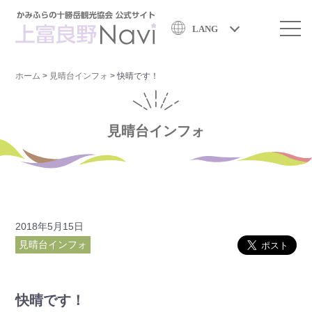
LANG
ホーム
>
見晴台インフォ
>
快晴です！
見晴台インフォ
2018年5月15日
見晴台インフォ
快晴です！