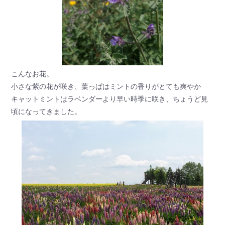
こんなお花。
小さな紫の花が咲き、葉っぱはミントの香りがとても爽やか
キャットミントはラベンダーより早い時季に咲き、ちょうど見
頃になってきました。