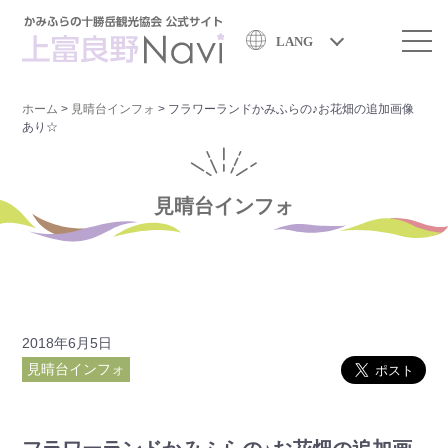
LANG
ホーム
>
見晴台インフォ
>
フラワーランドかみふらの♪お花畑の追加画像
あり☆
見晴台インフォ
2018年6月5日
見晴台インフォ