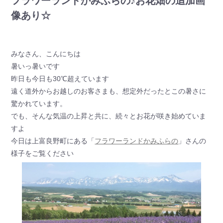
フラワーランドかみふらの♪お花畑の追加画
像あり☆
みなさん、こんにちは
暑いっ暑いです
昨日も今日も30℃超えています
遠く道外からお越しのお客さまも、想定外だったとこの暑さに
驚かれています。
でも、そんな気温の上昇と共に、続々とお花が咲き始めていま
すよ
今日は上富良野町にある「
フラワーランドかみふらの
」さんの
様子をご覧ください