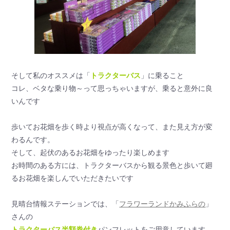
そして私のオススメは「
トラクターバス
」に乗ること
コレ、ベタな乗り物～って思っちゃいますが、乗ると意外に良
いんです
歩いてお花畑を歩く時より視点が高くなって、また見え方が変
わるんです。
そして、起伏のあるお花畑をゆったり楽しめます
お時間のある方には、トラクターバスから観る景色と歩いて廻
るお花畑を楽しんでいただきたいです
見晴台情報ステーションでは、「
フラワーランドかみふらの
」
さんの
トラクターバス半額券付き
パンフレットをご用意しています