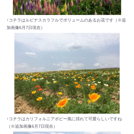
↑コチラはルピナスカラフルでボリュームのあるお花です（※追
加画像6月7日現在）
↑コチラはカリフォルニアポピー風に揺れて可愛らしいですね
（※追加画像6月7日現在）