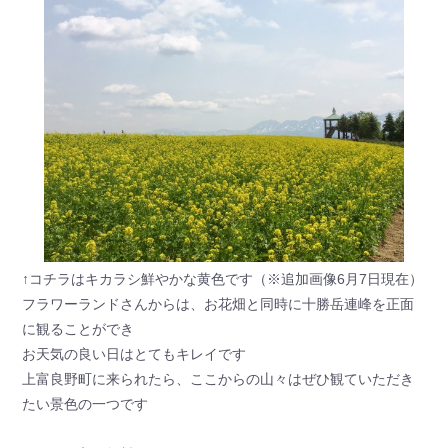
↑コチラはキカラシ鮮やかな黄色です（※追加画像6月7日現在）
フラワーランドさんからは、お花畑と同時に十勝岳連峰を正面
に観ることができ
お天気の良い日はとてもキレイです
上富良野町に来られたら、ここからの山々はぜひ観ていただき
たい景色の一つです