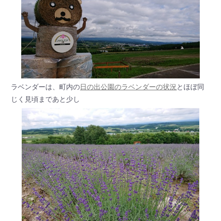
ラベンダーは、町内の
日の出公園のラベンダーの状況
とほぼ同
じく見頃まであと少し