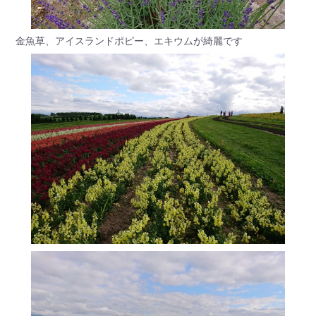
金魚草、アイスランドポピー、エキウムが綺麗です