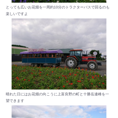
とっても広いお花畑を一周約10分のトラクターバスで回るのも
楽しいですよ
晴れた日にはお花畑の向こうに上富良野の町と十勝岳連峰を一
望できます