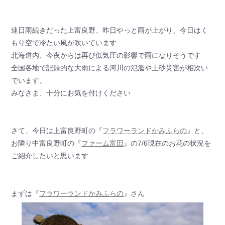
連日雨続きだった上富良野、昨日やっと雨が上がり、今日はく
もり空で冷たい風が吹いています
北海道内、今夜からは再び低気圧の影響で雨になりそうです
全国各地で記録的な大雨による河川の氾濫や土砂災害が相次い
でいます。
みなさま、十分にお気を付けください
さて、今日は上富良野町の『
フラワーランドかみふらの
』と、
お隣り中富良野町の『
ファーム富田
』の7/6現在のお花の状況を
ご紹介したいと思います
まずは『
フラワーランドかみふらの
』さん