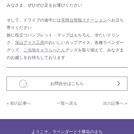
みなさま、ぜひぜひ足をお運びください
そして、ドライブの途中には
見晴台情報ステーション
へお立ち
寄りください
旅に役立つパンフレット・マップはもちろん、冷たいドリン
ク、
深山アイス工房
のおいしいカップアイス、各種ラベンダー
グッズ、
ご当地キャラらべとん
グッズを取り揃えて、みなさま
のお越しをお待ちしております
お問合せはこちら
« 前の記事へ
一覧へ戻る
次の記事へ »
ようこそ、ラベンダーと十勝岳のまち