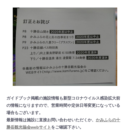
ガイドブック掲載の施設情報も新型コロナウイルス感染拡大前
の情報になりますので、営業時間や定休日等変更になっている
場合もございます。
最新情報は施設に直接お問い合わせいただくか、
かみふらの十
勝岳観光協会webサイト
をご確認下さい。