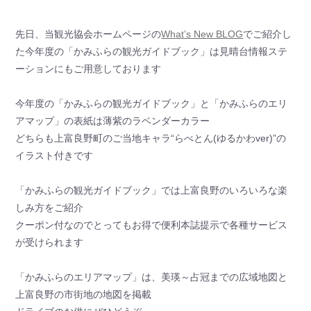
先日、当観光協会ホームページの
What’s New BLOG
でご紹介し
た今年度の「かみふらの観光ガイドブック」は見晴台情報ステ
ーションにもご用意しております
今年度の「かみふらの観光ガイドブック」と「かみふらのエリ
アマップ」の表紙は薄紫のラベンダーカラー
どちらも上富良野町のご当地キャラ“らべとん(ゆるかわver)”の
イラスト付きです
「かみふらの観光ガイドブック」では上富良野のいろいろな楽
しみ方をご紹介
クーポン付なのでとってもお得で便利本誌提示で各種サービス
が受けられます
「かみふらのエリアマップ」は、美瑛～占冠までの広域地図と
上富良野の市街地の地図を掲載