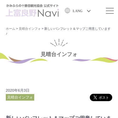
LANG
ホーム
>
見晴台インフォ
>
新しいパンフレット＆マップご用意しています
♪
見晴台インフォ
2020年6月3日
見晴台インフォ