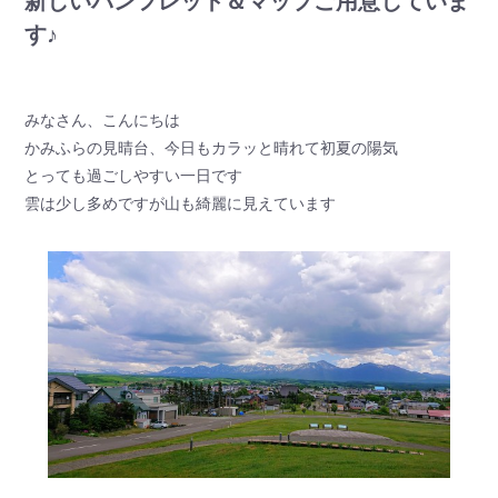
新しいパンフレット＆マップご用意していま
す♪
みなさん、こんにちは
かみふらの見晴台、今日もカラッと晴れて初夏の陽気
とっても過ごしやすい一日です
雲は少し多めですが山も綺麗に見えています