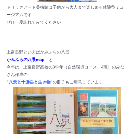
トリックアート美術館は子供から大人まで楽しめる体験型ミュ
ージアムです
ぜひ一度訪れてみてください
上富良野といえば
かみふらの八景
かみふらの八景map
と
今年は、上富良野高校の3学年（自然環境コース：4班）のみな
さん作成の
”八景と十勝岳と生き物”
の冊子もご用意しています