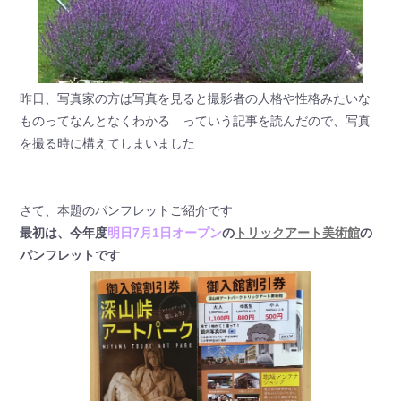
昨日、写真家の方は写真を見ると撮影者の人格や性格みたいな
ものってなんとなくわかる っていう記事を読んだので、写真
を撮る時に構えてしまいました
さて、本題のパンフレットご紹介です
最初は、今年度
明日7月1日オープン
の
トリックアート美術館
の
パンフレットです