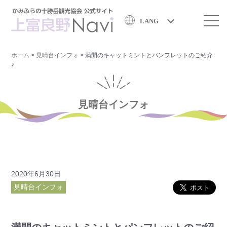
LANG
ホーム
>
見晴台インフォ
>
満開のキャットミントとパンフレットのご紹介
♪
見晴台インフォ
2020年6月30日
見晴台インフォ