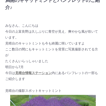
満開のキャットミントとパンフレットのご紹
介♪
みなさん、こんにちは
今日の上富良野は久しぶりに青空が見え、爽やかな風が吹いて
います。
見晴台のキャットミントも今も綺麗に咲いていますよ
ここ数日の間にもキャットミントを背景に写真撮影されてる方
が
たくさんいらっしゃいました
明日から7月
今日は
見晴台情報ステーション
内にあるパンフレットの一部も
ご紹介します
見晴台の撮影スポットキャットミント