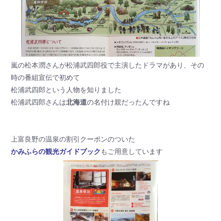
嵐の松本潤さんが松浦武四郎役で主演したドラマがあり、その
時の番組宣伝で初めて
松浦武四郎という人物を知りました
松浦武四郎さんは
北海道
の名付け親だったんですね
上富良野の温泉の割引クーポンのついた
かみふらの観光ガイドブック
もご用意しています