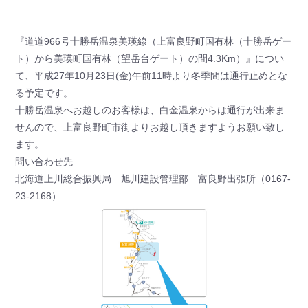
『道道966号十勝岳温泉美瑛線（上富良野町国有林（十勝岳ゲー
ト）から美瑛町国有林（望岳台ゲート）の間4.3Km）』につい
て、平成27年10月23日(金)午前11時より冬季間は通行止めとな
る予定です。
十勝岳温泉へお越しのお客様は、白金温泉からは通行が出来ま
せんので、上富良野町市街よりお越し頂きますようお願い致し
ます。
問い合わせ先
北海道上川総合振興局 旭川建設管理部 富良野出張所（0167-
23-2168）