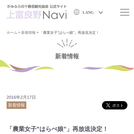
LANG
ホーム
>
新着情報
>
「農業女子”はらぺ娘”」再放送決定！
新着情報
2016年2月17日
新着情報
「農業女子”はらぺ娘”」再放送決定！