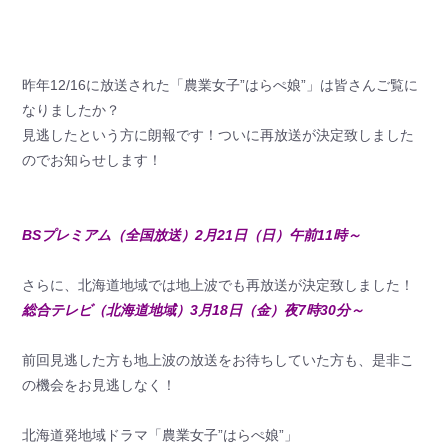
昨年12/16に放送された「農業女子”はらぺ娘”」は皆さんご覧に
なりましたか？
見逃したという方に朗報です！ついに再放送が決定致しました
のでお知らせします！
BSプレミアム（全国放送）2月21日（日）午前11時～
さらに、北海道地域では地上波でも再放送が決定致しました！
総合テレビ（北海道地域）3月18日（金）夜7時30分～
前回見逃した方も地上波の放送をお待ちしていた方も、是非こ
の機会をお見逃しなく！
北海道発地域ドラマ「農業女子”はらぺ娘”」