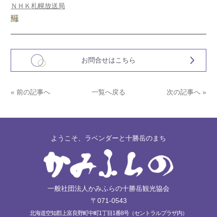
ＮＨＫ札幌放送局
お問合せはこちら
« 前の記事へ
一覧へ戻る
次の記事へ »
ようこそ、ラベンダーと十勝岳のまち
一般社団法人かみふらの十勝岳観光協会
〒071-0543
北海道空知郡上富良野町中町1丁目1番8号（セントラルプラザ内）