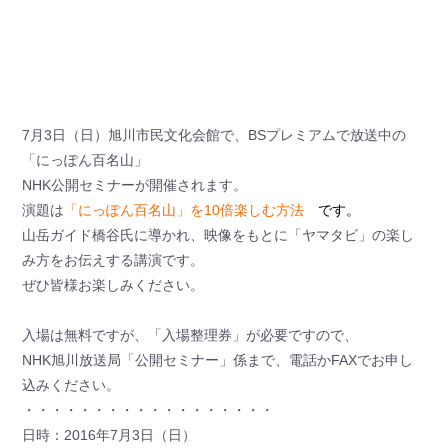
7月3日（日）旭川市民文化会館で、BSプレミアムで放送中の
「にっぽん百名山」
NHK公開セミナーが開催されます。
演題は
「にっぽん百名山」を10倍楽しむ方法
です。
山岳ガイド橋谷氏に導かれ、映像をもとに「ヤマタビ」の楽し
み方をお伝えする講演です。
ぜひ皆様お楽しみください。
入場は無料ですが、「入場整理券」が必要ですので、
NHK旭川放送局「公開セミナー」係まで、電話かFAXでお申し
込みください。
・・・・・・・・・・・・・・・・・・
日時：2016年7月3日（日）