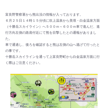
富良野警察署から熊出没の情報が入っております。
６月２５日１４時１５分頃に吹上温泉から美瑛・白金温泉方面
（十勝岳スカイライン）へ５００ｍ～６００ｍ車で進んだ、進
行方向左側の路肩付近にて熊を目撃したとの通報がありまし
た。
車で通過し、後ろを確認すると熊は左側の山へ逃げて行ったと
の事です。
十勝岳スカイラインを通って上富良野町から白金温泉方面に行
く際はご注意ください。