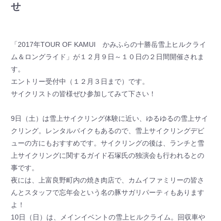
せ
「2017年TOUR OF KAMUI かみふらの十勝岳雪上ヒルクライ
ム＆ロングライド」が１２月９日～１０日の２日間開催されま
す。
エントリー受付中（１２月３日まで）です。
サイクリストの皆様ぜひ参加してみて下さい！
9日（土）は雪上サイクリング体験に近い、ゆるゆるの雪上サイ
クリング。レンタルバイクもあるので、雪上サイクリングデビ
ューの方にもおすすめです。サイクリングの後は、ランチと雪
上サイクリングに関するガイド石塚氏の独演会も行われるとの
事です。
夜には、上富良野町内の焼き肉店で、カムイファミリーの皆さ
んとスタッフで忘年会という名の豚サガリパーティもあります
よ！
10日（日）は、メインイベントの雪上ヒルクライム。回収車や