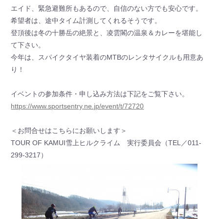
エイド、緊急避難所もあるので、自信のない方でも安心です。
希望者は、途中タイム計測してくれるそうです。
登頂後は冬の十勝岳の絶景と、凌雲閣の温泉＆カレーを堪能し
て下さい。
今年は、スパイクタイヤ装着のMTBのレンタサイクルも用意あ
り！
イベントの参加条件・申し込み方法は下記をご覧下さい。
https://www.sportsentry.ne.jp/event/t/72720
＜お問合せはこちらにお願いします＞
TOUR OF KAMUI雪上ヒルクライム 実行委員会（TEL／011-
299-3217）