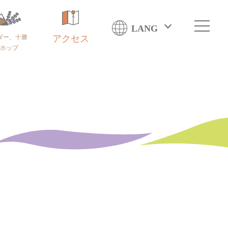
LANG
ダー、十勝
アクセス
ホップ