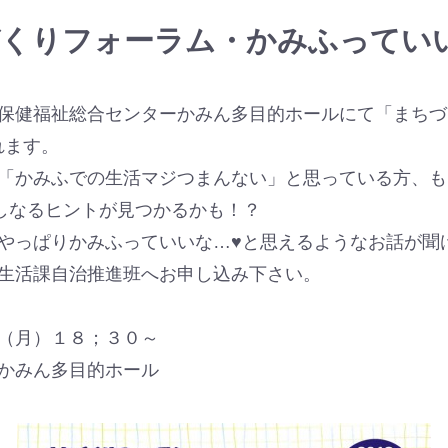
くりフォーラム・かみふってい
保健福祉総合センターかみん多目的ホールにて「まちづ
されます。
「かみふでの生活マジつまんない」と思っている方、も
楽しなるヒントが見つかるかも！？
やっぱりかみふっていいな…♥と思えるようなお話が聞
生活課自治推進班へお申し込み下さい。
（月）１８；３０～
かみん多目的ホール