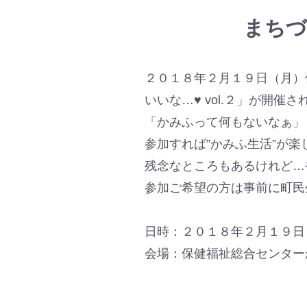
まちづ
２０１８年２月１９日（月）
いいな…♥ vol.２」が開催
「かみふって何もないなぁ」
参加すれば”かみふ生活”が
残念なところもあるけれど…
参加ご希望の方は事前に町民
日時：２０１８年２月１９日
会場：保健福祉総合センター