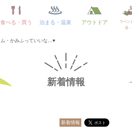
ラベン
食べる・買う
泊まる・温泉
アウトドア
岳・
ム・かみふっていいな…♥
新着情報
新着情報