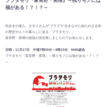
ブラタモリ『富良野・美瑛』～残りモノには
福がある！？！？～
街歩きの達人、タモリさんが”ブラブラ”歩きながら知られざる街
の歴史や人々の暮らしに迫る「ブラタモリ」。
富良野・美瑛の放送が決定致しましたのでお知らせします。
日時：11月17日 午後7時30分～8時15分 NHK総合
ブラタモリ『富良野・美瑛』～残りモノには福がある！？！？
～