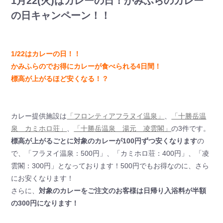
1月22(火)はカレーの日！かみふらのカレー
の日キャンペーン！！
1/22はカレーの日！！
かみふらのでお得にカレーが食べられる4日間！
標高が上がるほど安くなる！？
カレー提供施設は
「フロンティアフラヌイ温泉」
、
「十勝岳温
泉 カミホロ荘」
、
「十勝岳温泉 湯元 凌雲閣」
の3件です。
標高が上がるごとに対象のカレーが100円ずつ安くなります
の
で、「フラヌイ温泉：500円」、「カミホロ荘：400円」、「凌
雲閣：300円」となっております！500円でもお得なのに、さら
にお安くなります！
さらに、
対象のカレーをご注文のお客様は日帰り入浴料が半額
の300円になります！