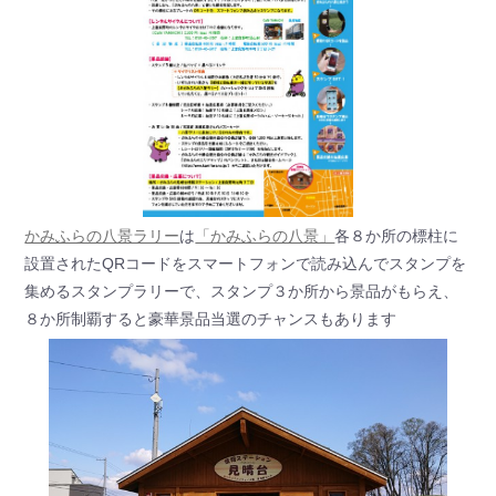
かみふらの八景ラリー
は
「かみふらの八景」
各８か所の標柱に
設置されたQRコードをスマートフォンで読み込んでスタンプを
集めるスタンプラリーで、スタンプ３か所から景品がもらえ、
８か所制覇すると豪華景品当選のチャンスもあります