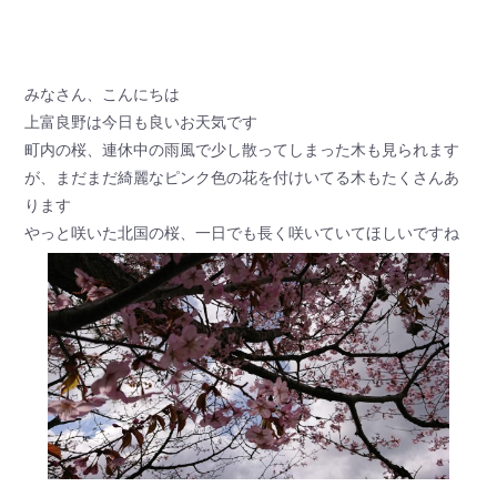
みなさん、こんにちは
上富良野は今日も良いお天気です
町内の桜、連休中の雨風で少し散ってしまった木も見られます
が、まだまだ綺麗なピンク色の花を付けいてる木もたくさんあ
ります
やっと咲いた北国の桜、一日でも長く咲いていてほしいですね