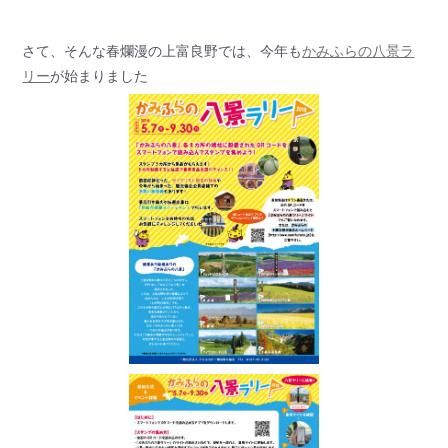
さて、そんな春爛漫の上富良野では、今年も
かみふらの八景ラ
リー
が始まりました