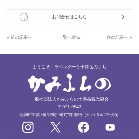
お問合せはこちら
« 前の記事へ
一覧へ戻る
次の記事へ »
ようこそ、ラベンダーと十勝岳のまち
一般社団法人かみふらの十勝岳観光協会
〒071-0543
北海道空知郡上富良野町中町1丁目1番8号（セントラルプラザ内）