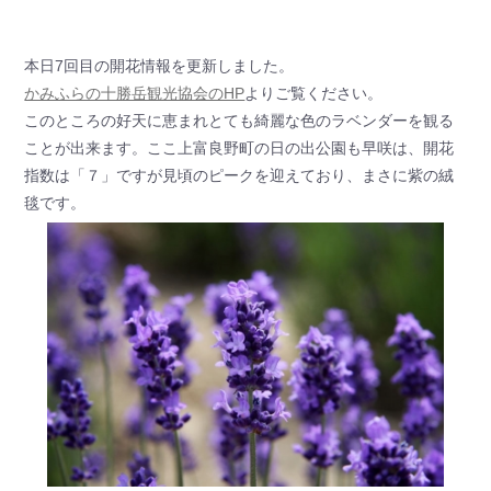
本日7回目の開花情報を更新しました。
かみふらの十勝岳観光協会のHP
よりご覧ください。
このところの好天に恵まれとても綺麗な色のラベンダーを観る
ことが出来ます。ここ上富良野町の日の出公園も早咲は、開花
指数は「７」ですが見頃のピークを迎えており、まさに紫の絨
毯です。