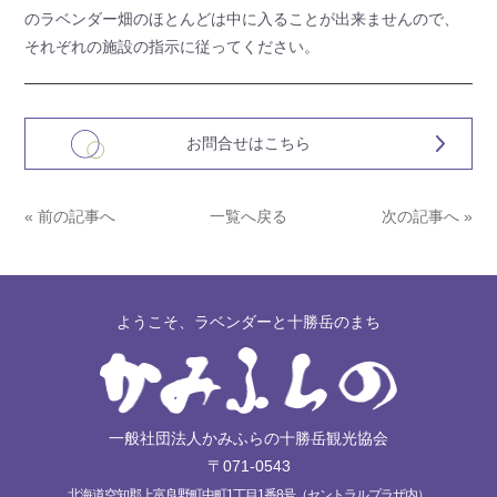
のラベンダー畑のほとんどは中に入ることが出来ませんので、
それぞれの施設の指示に従ってください。
お問合せはこちら
« 前の記事へ
一覧へ戻る
次の記事へ »
ようこそ、ラベンダーと十勝岳のまち
一般社団法人かみふらの十勝岳観光協会
〒071-0543
北海道空知郡上富良野町中町1丁目1番8号（セントラルプラザ内）