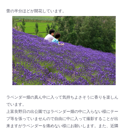
蕾の半分ほどが開花しています。
ラベンダー畑の真ん中に入って気持ちよさそうに香りを楽しん
でいます。
上富良野日の出公園ではラベンダー畑の中に入らない様にテー
プ等を張っていませんので自由に中に入って撮影することが出
来ますがラベンダーを痛めない様にお願いします。また、近隣