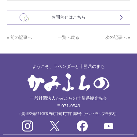
お問合せはこちら
« 前の記事へ
一覧へ戻る
次の記事へ »
ようこそ、ラベンダーと十勝岳のまち
一般社団法人かみふらの十勝岳観光協会
〒071-0543
北海道空知郡上富良野町中町1丁目1番8号（セントラルプラザ内）