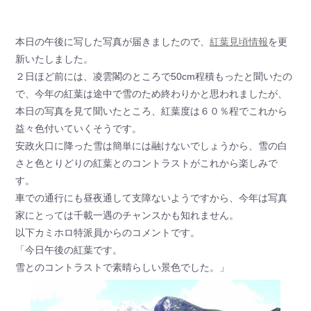
本日の午後に写した写真が届きましたので、
紅葉見頃情報
を更
新いたしました。
２日ほど前には、凌雲閣のところで50cm程積もったと聞いたの
で、今年の紅葉は途中で雪のため終わりかと思われましたが、
本日の写真を見て聞いたところ、紅葉度は６０％程でこれから
益々色付いていくそうです。
安政火口に降った雪は簡単には融けないでしょうから、雪の白
さと色とりどりの紅葉とのコントラストがこれから楽しみで
す。
車での通行にも昼夜通して支障ないようですから、今年は写真
家にとっては千載一遇のチャンスかも知れません。
以下カミホロ特派員からのコメントです。
「今日午後の紅葉です。
雪とのコントラストで素晴らしい景色でした。」