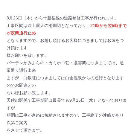
8月26日（木）から十勝岳線の道路補修工事が行われます。
工事区間は吹上露天の湯周辺となっており、
21時から翌5時まで
が夜間通行止め
となりますので、お越し頂けるお客様につきましてはお気をつ
け頂けます
様お願いを致します。
バーデンかみふらの・カミホロ荘・凌雲閣につきましては、通
常通り通行出来
ますが、白銀荘につきましては白金温泉からの通行となります
のでお間違えの
ない様お願い致します。
天候の関係で工事期間は最長でも9月15日（水）となっておりま
すが、
順調に工事が進めば短縮されますので、工事終了の連絡があり
次第ご案内
をさせて頂きます。