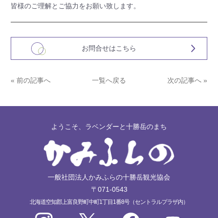
皆様のご理解とご協力をお願い致します。
お問合せはこちら
« 前の記事へ
一覧へ戻る
次の記事へ »
ようこそ、ラベンダーと十勝岳のまち
一般社団法人かみふらの十勝岳観光協会
〒071-0543
北海道空知郡上富良野町中町1丁目1番8号（セントラルプラザ内）