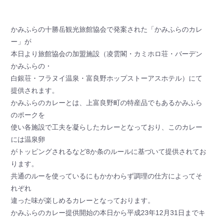
かみふらの十勝岳観光旅館協会で発案された「かみふらのカレ
ー」が
本日より旅館協会の加盟施設（凌雲閣・カミホロ荘・バーデン
かみふらの・
白銀荘・フラヌイ温泉・富良野ホップストーアスホテル）にて
提供されます。
かみふらのカレーとは、上富良野町の特産品でもあるかみふら
のポークを
使い各施設で工夫を凝らしたカレーとなっており、このカレー
には温泉卵
がトッピングされるなど8か条のルールに基づいて提供されてお
ります。
共通のルーを使っているにもかかわらず調理の仕方によってそ
れぞれ
違った味が楽しめるカレーとなっております。
かみふらのカレー提供開始の本日から平成23年12月31日までキ