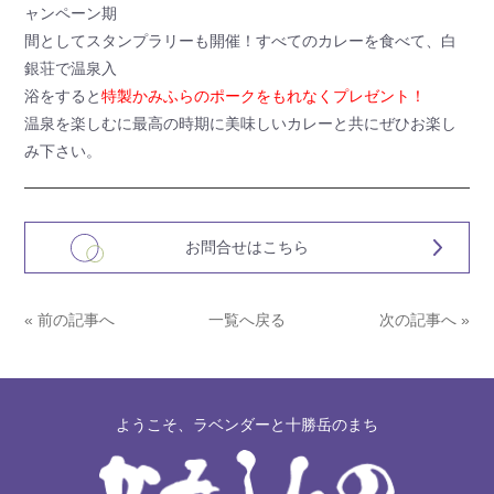
ャンペーン期
間としてスタンプラリーも開催！すべてのカレーを食べて、白
銀荘で温泉入
浴をすると
特製かみふらのポークをもれなくプレゼント！
温泉を楽しむに最高の時期に美味しいカレーと共にぜひお楽し
み下さい。
お問合せはこちら
« 前の記事へ
一覧へ戻る
次の記事へ »
ようこそ、ラベンダーと十勝岳のまち