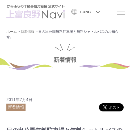
LANG
ホーム
>
新着情報
>
日の出公園無料駐車場と無料シャトルバスのお知ら
せ。
新着情報
2011年7月4日
新着情報