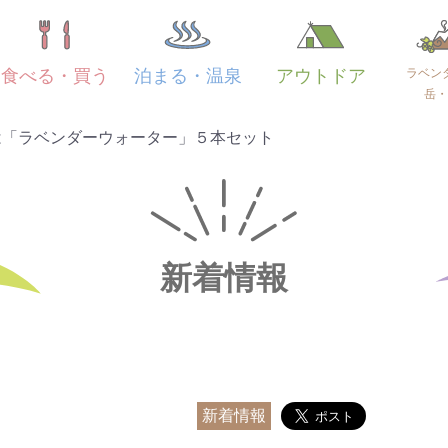
ラベン
食べる・買う
泊まる・温泉
アウトドア
岳・
は「ラベンダーウォーター」５本セット
新着情報
新着情報