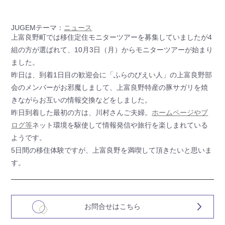
JUGEMテーマ：
ニュース
上富良野町では移住定住モニターツアーを募集していましたが4
組の方が選ばれて、10月3日（月）からモニターツアーが始まり
ました。
昨日は、到着1日目の歓迎会に「ふらのびえい人」の上富良野部
会のメンバーがお邪魔しまして、上富良野特産の豚サガリを焼
きながらお互いの情報交換などをしました。
昨日到着した最初の方は、川村さんご夫婦。
ホームページやブ
ログ等
ネット環境を駆使して情報発信や旅行を楽しまれている
ようです。
5日間の移住体験ですが、上富良野を満喫して頂きたいと思いま
す。
お問合せはこちら