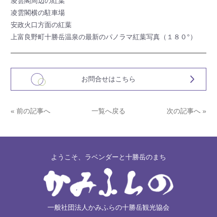
凌雲閣周辺の紅葉
凌雲閣横の駐車場
安政火口方面の紅葉
上富良野町十勝岳温泉の最新のパノラマ紅葉写真（１８０°）
お問合せはこちら
« 前の記事へ
一覧へ戻る
次の記事へ »
ようこそ、ラベンダーと十勝岳のまち
一般社団法人かみふらの十勝岳観光協会