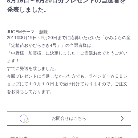
8月19日～9月20日分プレゼントの当選者を
発表しました。
JUGEMテーマ：
趣味
2011年8月19日～9月20日までに応募いただいた「かみふらの産
「定植苗おかむらさき4号」」の当選者様は、
「中野様・加藤様」に決定しました！ご当選おめでとうござい
ます！
すでに発送を致しました。
今回プレゼントに当選しなかった方でも、
ラベンダーＷＥＢシ
ョップ
にて１０月１０日まで受け付けておりますので、ご注文
をお待ちしております。
お問合せはこちら