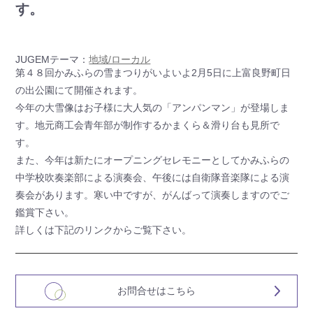
す。
JUGEMテーマ：
地域/ローカル
第４８回かみふらの雪まつりがいよいよ2月5日に上富良野町日
の出公園にて開催されます。
今年の大雪像はお子様に大人気の「アンパンマン」が登場しま
す。地元商工会青年部が制作するかまくら＆滑り台も見所で
す。
また、今年は新たにオープニングセレモニーとしてかみふらの
中学校吹奏楽部による演奏会、午後には自衛隊音楽隊による演
奏会があります。寒い中ですが、がんばって演奏しますのでご
鑑賞下さい。
詳しくは下記のリンクからご覧下さい。
お問合せはこちら