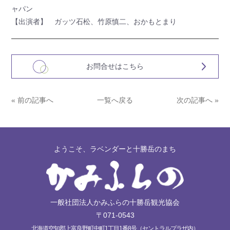
ャパン
【出演者】 ガッツ石松、竹原慎二、おかもとまり
お問合せはこちら
« 前の記事へ
一覧へ戻る
次の記事へ »
ようこそ、ラベンダーと十勝岳のまち
一般社団法人かみふらの十勝岳観光協会
〒071-0543
北海道空知郡上富良野町中町1丁目1番8号（セントラルプラザ内）