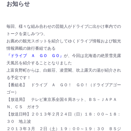
お知らせ
毎回、様々な組み合わせの芸能人がドライブに出かけ車内での
トークを楽しみつつ、
お薦めの観光スポットを紹介してゆくドライブ情報および観光
情報満載の旅行番組である
『ドライブ Ａ ＧＯ ＧＯ』
が、今回は北海道の絶景雪見露
天風呂を紹介することとなりました
上富良野町からは、白銀荘、凌雲閣、吹上露天の湯が紹介され
る予定です！
【番組名】 ドライブ Ａ ＧＯ！ ＧＯ！（ドライブアゴー
ゴー）
【放送局】 テレビ東京系全国６局ネット、ＢＳ－ＪＡＰＡ
Ｎ、ＣＳ ガオラ
【放送日時】２０１３年２月２４日（日）１８：００～１８：
３０ 地上波
２０１３年３月 ２日（土）１９：００～１９：３０ ＢＳジ