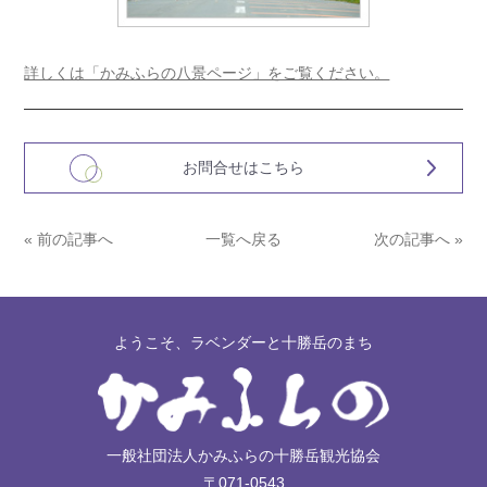
詳しくは「かみふらの八景ページ」をご覧ください。
お問合せはこちら
« 前の記事へ
一覧へ戻る
次の記事へ »
ようこそ、ラベンダーと十勝岳のまち
一般社団法人かみふらの十勝岳観光協会
〒071-0543