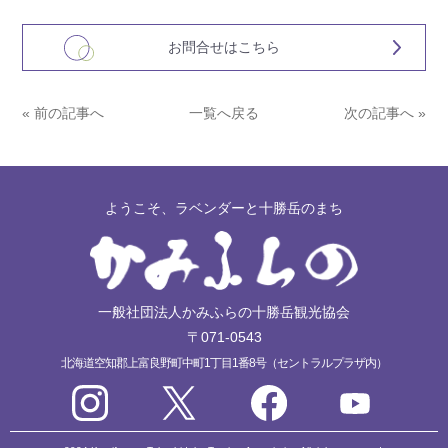
お問合せはこちら
« 前の記事へ
一覧へ戻る
次の記事へ »
ようこそ、ラベンダーと十勝岳のまち
一般社団法人かみふらの十勝岳観光協会
〒071-0543
北海道空知郡上富良野町中町1丁目1番8号（セントラルプラザ内）