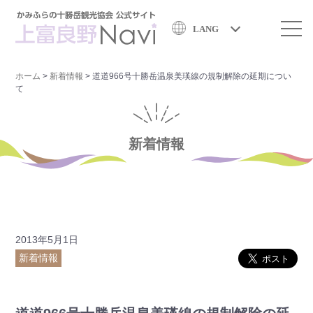
LANG
ホーム
>
新着情報
>
道道966号十勝岳温泉美瑛線の規制解除の延期につい
て
新着情報
2013年5月1日
新着情報