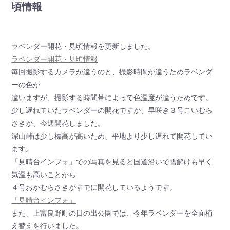
頃情報
ラベンダー開花・見頃情報を更新しました。
ラベンダー開花・見頃情報
毎回撮影するカメラが違うのと、撮影時間が違うためラベンダ
ーの色が
違いますが、撮影する時間帯によって色温度が違うためです。
少し遅れていたラベンダーの開花ですが、早咲き３号こいむら
さきが、今週開花しました。
深山峠は少し標高が高いため、平地より少し遅れて開花してい
ます。
「見晴台インフォ」での写真を見ると国道沿いで雪解けも早く
気温も高いことから
４号おかむらさきがすでに開花しているようです。
「見晴台インフォ」
また、上富良野町の日の出公園では、今年ラベンダーを全面植
え替えを行いました。