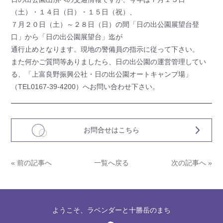
（土）・１４日（日）・１５日（祝）、
７月２０日（土）～２８日（日）の間「日の出公園展望台登
口」から「日の出公園展望台」迄が
通行止めとなります。現地の警備員の指示に従って下さい。
また何かご質問等ありましたら、日の出公園の運営管理してい
る、「上富良野振興公社・日の出公園オートキャンプ場」
（TEL0167-39-4200）へお問い合わせ下さい。
お問合せはこちら
« 前の記事へ
一覧へ戻る
次の記事へ »
ようこそ、ラベンダーと十勝岳のまち