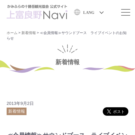
LANG
ホーム
>
新着情報
>
≪会員情報≫サウンドブース ライブイベントのお知
らせ
新着情報
2013年9月2日
新着情報