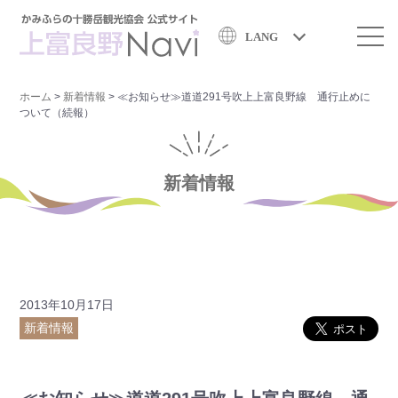
LANG
ホーム
>
新着情報
>
≪お知らせ≫道道291号吹上上富良野線 通行止めに
ついて（続報）
新着情報
2013年10月17日
新着情報