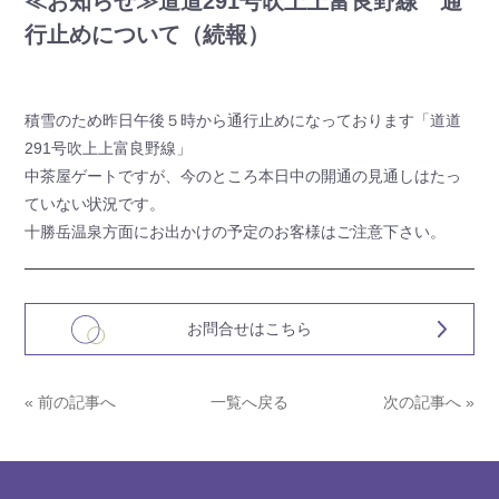
≪お知らせ≫道道291号吹上上富良野線 通
行止めについて（続報）
積雪のため昨日午後５時から通行止めになっております「道道
291号吹上上富良野線」
中茶屋ゲートですが、今のところ本日中の開通の見通しはたっ
ていない状況です。
十勝岳温泉方面にお出かけの予定のお客様はご注意下さい。
お問合せはこちら
« 前の記事へ
一覧へ戻る
次の記事へ »