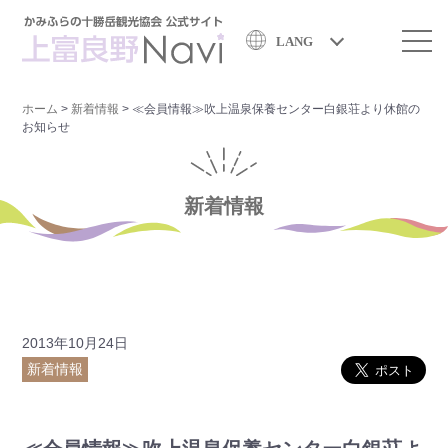
LANG
ホーム
>
新着情報
>
≪会員情報≫吹上温泉保養センター白銀荘より休館の
お知らせ
新着情報
2013年10月24日
新着情報