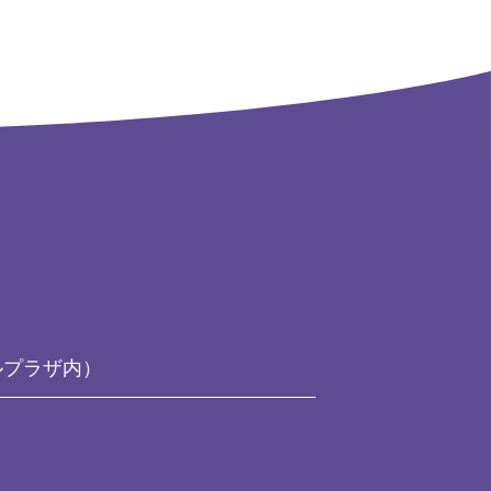
ルプラザ内）