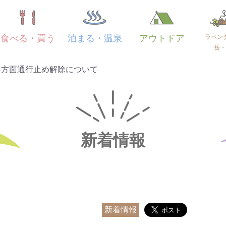
ラベン
食べる・買う
泊まる・温泉
アウトドア
岳・
岳方面通行止め解除について
新着情報
新着情報