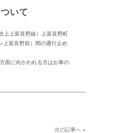
について
（吹上上富良野線）上富良野町
ン上富良野前）間の通行止め
方面に向かわれる方はお車の
次の記事へ »