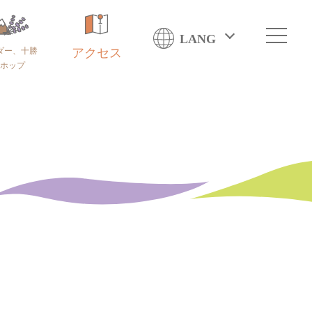
LANG
ダー、十勝
アクセス
ホップ