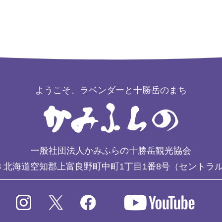
ようこそ、ラベンダーと十勝岳のまち
一般社団法人かみふらの十勝岳観光協会
3
北海道空知郡上富良野町中町1丁目1番8号（セントラ