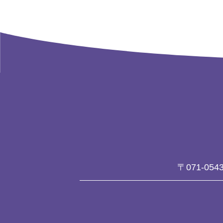
〒071-054