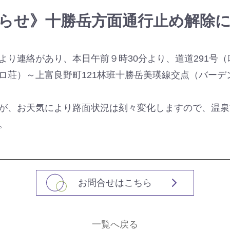
らせ》十勝岳方面通行止め解除
より連絡があり、本日午前９時30分より、道道291号
ロ荘）～上富良野町121林班十勝岳美瑛線交点（バーデ
が、お天気により路面状況は刻々変化しますので、温泉
。
お問合せはこちら
一覧へ戻る