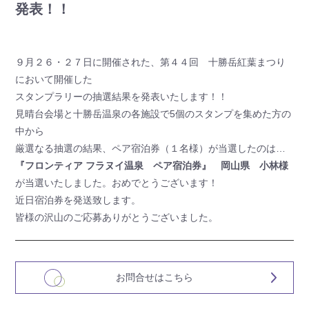
発表！！
９月２６・２７日に開催された、第４４回 十勝岳紅葉まつり
において開催した
スタンプラリーの抽選結果を発表いたします！！
見晴台会場と十勝岳温泉の各施設で5個のスタンプを集めた方の
中から
厳選なる抽選の結果、ペア宿泊券（１名様）が当選したのは…
『フロンティア フラヌイ温泉 ペア宿泊券』 岡山県 小林様
が当選いたしました。おめでとうございます！
近日宿泊券を発送致します。
皆様の沢山のご応募ありがとうございました。
お問合せはこちら