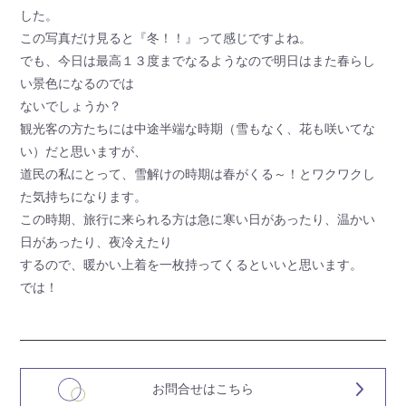
した。
この写真だけ見ると『冬！！』って感じですよね。
でも、今日は最高１３度までなるようなので明日はまた春らし
い景色になるのでは
ないでしょうか？
観光客の方たちには中途半端な時期（雪もなく、花も咲いてな
い）だと思いますが、
道民の私にとって、雪解けの時期は春がくる～！とワクワクし
た気持ちになります。
この時期、旅行に来られる方は急に寒い日があったり、温かい
日があったり、夜冷えたり
するので、暖かい上着を一枚持ってくるといいと思います。
では！
お問合せはこちら