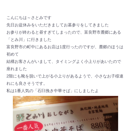
こんにちは～さとみです
先日お盆休みをいただきましてお墓参りをしてきました
お参りが終わると昼すぎてしまったので、富良野市麓郷にある
「とみ川」に行きました
富良野市の町中にあるお店は1度行ったのですが、麓郷のほうは
初めて
結構お客さんがいまして、タイミングよく小上りがあいたので
座れました
2階にも靴を脱いで上がる小上りがあるようで、小さなお子様連
れにも良さそうです。
私は1番人気の「石臼挽き中華そば」にしましたよ