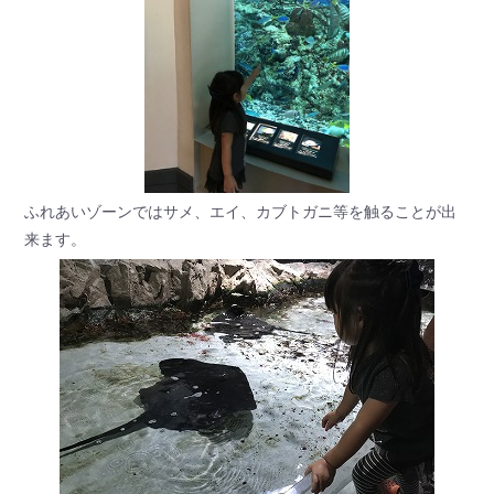
ふれあいゾーンではサメ、エイ、カブトガニ等を触ることが出
来ます。