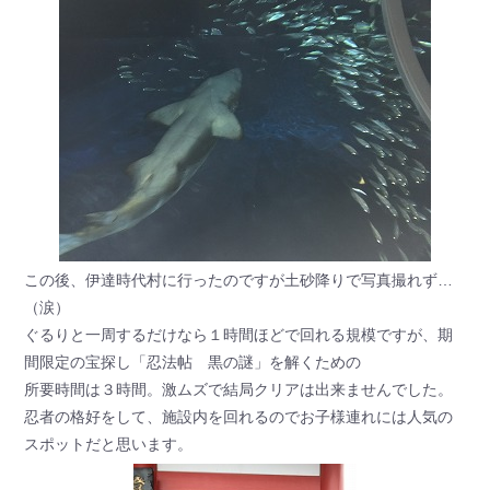
この後、伊達時代村に行ったのですが土砂降りで写真撮れず…
（涙）
ぐるりと一周するだけなら１時間ほどで回れる規模ですが、期
間限定の宝探し「忍法帖 黒の謎」を解くための
所要時間は３時間。激ムズで結局クリアは出来ませんでした。
忍者の格好をして、施設内を回れるのでお子様連れには人気の
スポットだと思います。