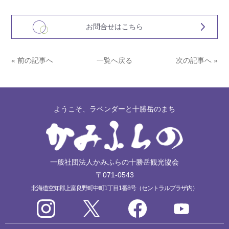
お問合せはこちら
« 前の記事へ
一覧へ戻る
次の記事へ »
ようこそ、ラベンダーと十勝岳のまち
一般社団法人かみふらの十勝岳観光協会
〒071-0543
北海道空知郡上富良野町中町1丁目1番8号（セントラルプラザ内）