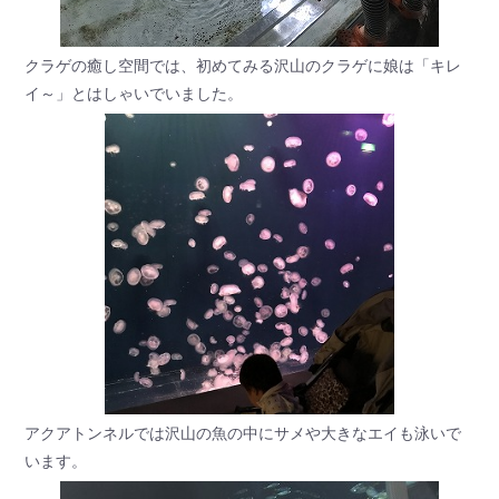
クラゲの癒し空間では、初めてみる沢山のクラゲに娘は「キレ
イ～」とはしゃいでいました。
アクアトンネルでは沢山の魚の中にサメや大きなエイも泳いで
います。