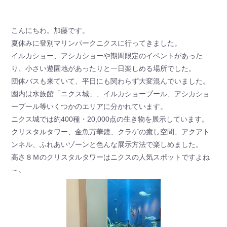
こんにちわ。加藤です。
夏休みに登別マリンパークニクスに行ってきました。
イルカショー、アシカショーや期間限定のイベントがあった
り、小さい遊園地があったりと一日楽しめる場所でした。
団体バスも来ていて、平日にも関わらず大変混んでいました。
園内は水族館「ニクス城」、イルカショープール、アシカショ
ープール等いくつかのエリアに分かれています。
ニクス城では約400種・20,000点の生き物を展示しています。
クリスタルタワー、金魚万華鏡、クラゲの癒し空間、アクアト
ンネル、ふれあいゾーンと色んな展示方法で楽しめました。
高さ８Ｍのクリスタルタワーはニクスの人気スポットですよね
～。